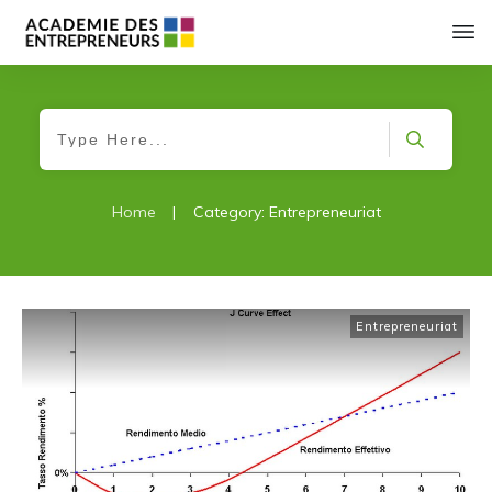
Home
|
Category: Entrepreneuriat
Entrepreneuriat